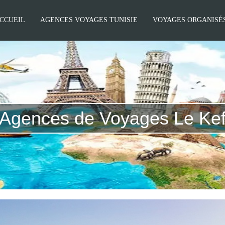
CCUEIL
AGENCES VOYAGES TUNISIE
VOYAGES ORGANISÉS
Agences de Voyages Le Ke