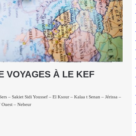
E VOYAGES À LE KEF
ers – Sakiet Sidi Youssef – El Ksour – Kalaa t Senan – Jérissa –
f Ouest – Nebeur