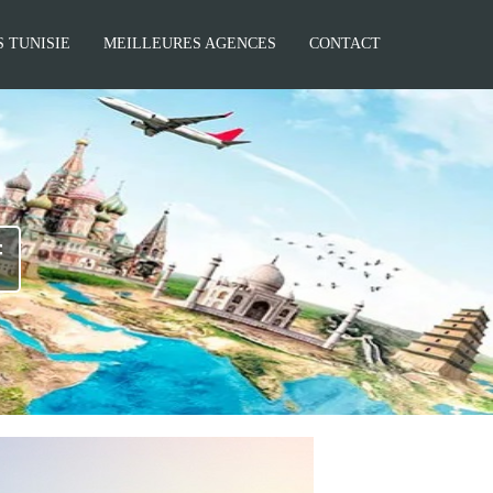
 TUNISIE
MEILLEURES AGENCES
CONTACT
f