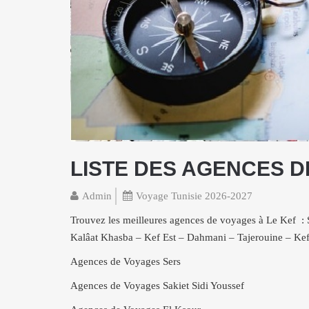
LISTE DES AGENCES D
Admin
Voyage Tunisie 2026-2027
Trouvez les meilleures agences de voyages à Le Kef : S
Kalâat Khasba – Kef Est – Dahmani – Tajerouine – Ke
Agences de Voyages Sers
Agences de Voyages Sakiet Sidi Youssef