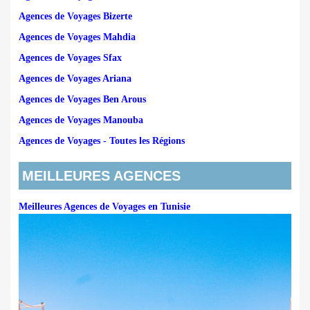
Agences de Voyages Bizerte
Agences de Voyages Mahdia
Agences de Voyages Sfax
Agences de Voyages Ariana
Agences de Voyages Ben Arous
Agences de Voyages Manouba
Agences de Voyages - Toutes les Régions
MEILLEURES AGENCES
Meilleures Agences de Voyages en Tunisie