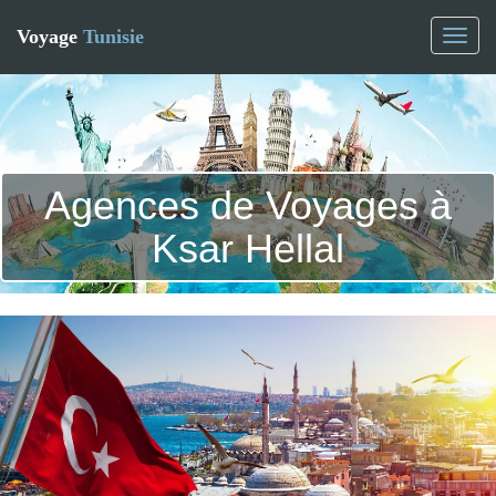
Voyage
Tunisie
Toggl
naviga
Agences de Voyages à
Ksar Hellal