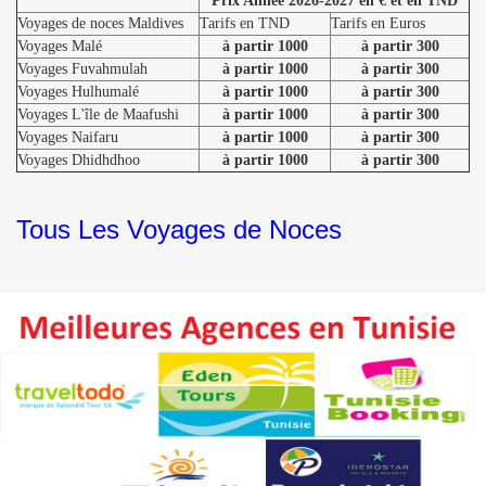
Prix Année 2026-2027 en € et en TND
Voyages de noces Maldives
Tarifs en TND
Tarifs en Euros
Voyages Malé
à partir 1000
à partir 300
Voyages Fuvahmulah
à partir 1000
à partir 300
Voyages Hulhumalé
à partir 1000
à partir 300
Voyages L'île de Maafushi
à partir 1000
à partir 300
Voyages Naifaru
à partir 1000
à partir 300
Voyages Dhidhdhoo
à partir 1000
à partir 300
Tous Les Voyages de Noces