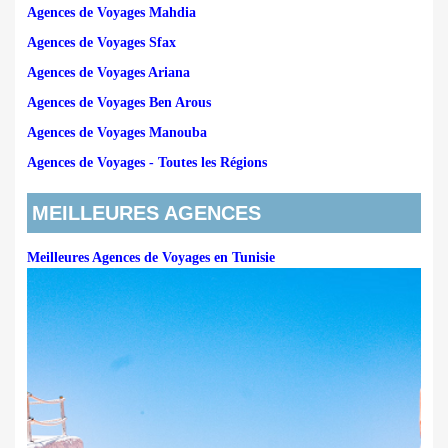
Agences de Voyages Mahdia
Agences de Voyages Sfax
Agences de Voyages Ariana
Agences de Voyages Ben Arous
Agences de Voyages Manouba
Agences de Voyages - Toutes les Régions
MEILLEURES AGENCES
Meilleures Agences de Voyages en Tunisie